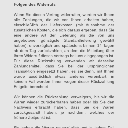
Folgen des Widerrufs
Wenn Sie diesen Vertrag widerrufen, werden wir Ihnen
alle Zahlungen, die wir von Ihnen erhalten haben,
einschließlich der Lieferkosten (mit Ausnahme der
zusätzlichen Kosten, die sich daraus ergeben, dass Sie
eine andere Art der Lieferung als die von uns
angebotene, günstigste Standardlieferung gewählt
haben), unverzüglich und spätestens binnen 14 Tagen
ab dem Tag zurückzahlen, an dem die Mitteilung über
Ihren Widerruf dieses Vertrags bei uns eingegangen ist.
Für diese Rückzahlung verwenden wir dasselbe
Zahlungsmittel, dass Sie bei der ursprünglichen
Transaktion eingesetzt haben, es sei denn, mit Ihnen
wurde ausdrücklich etwas anderes vereinbart; in
keinem Fall werden Ihnen wegen dieser Rückzahlung
Entgelte berechnet.
Wir können die Rückzahlung verweigern, bis wir die
Waren wieder zurückerhalten haben oder bis Sie den
Nachweis erbracht haben, dass Sie die Waren
zurückgesandt haben, je nachdem, welches der
frühere Zeitpunkt ist.
Sie haben die Waren unverzüglich und in jedem Fall