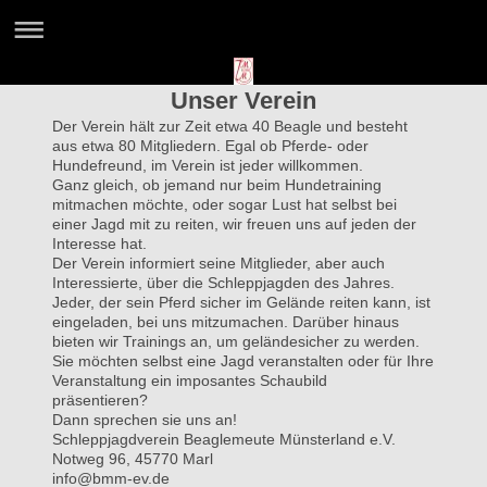
Unser Verein
Der Verein hält zur Zeit etwa 40 Beagle und besteht
aus etwa 80 Mitgliedern. Egal ob Pferde- oder
Hundefreund, im Verein ist jeder willkommen.
Ganz gleich, ob jemand nur beim Hundetraining
mitmachen möchte, oder sogar Lust hat selbst bei
einer Jagd mit zu reiten, wir freuen uns auf jeden der
Interesse hat.
Der Verein informiert seine Mitglieder, aber auch
Interessierte, über die Schleppjagden des Jahres.
Jeder, der sein Pferd sicher im Gelände reiten kann, ist
eingeladen, bei uns mitzumachen. Darüber hinaus
bieten wir Trainings an, um geländesicher zu werden.
Sie möchten selbst eine Jagd veranstalten oder für Ihre
Veranstaltung ein imposantes Schaubild
präsentieren?
Dann sprechen sie uns an!
Schleppjagdverein Beaglemeute Münsterland e.V.
Notweg 96, 45770 Marl
info@bmm-ev.de