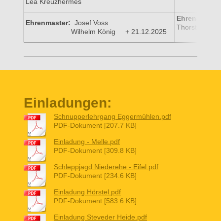
Lea Kreuzhermes
Ehren-Jointm
Ehrenmaster:
Josef Voss
Thorsten Witt
Wilhelm König + 21.12.2025
Einladungen:
Schnupperlehrgang Eggermühlen.pdf
PDF-Dokument [207.7 KB]
Einladung - Melle.pdf
PDF-Dokument [309.8 KB]
Schleppjagd Niederehe - Eifel.pdf
PDF-Dokument [234.6 KB]
Einladung Hörstel.pdf
PDF-Dokument [583.6 KB]
Einladung Steveder Heide.pdf